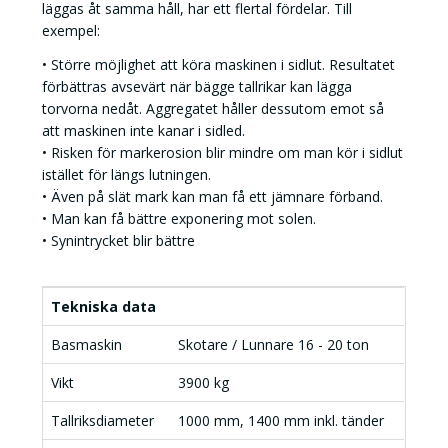
läggas åt samma håll, har ett flertal fördelar. Till
exempel:
• Större möjlighet att köra maskinen i sidlut. Resultatet
förbättras avsevärt när bägge tallrikar kan lägga
torvorna nedåt. Aggregatet håller dessutom emot så
att maskinen inte kanar i sidled.
• Risken för markerosion blir mindre om man kör i sidlut
istället för längs lutningen.
• Även på slät mark kan man få ett jämnare förband.
• Man kan få bättre exponering mot solen.
• Synintrycket blir bättre
Tekniska data
Basmaskin
Skotare / Lunnare 16 - 20 ton
Vikt
3900 kg
Tallriksdiameter
1000 mm, 1400 mm inkl. tänder