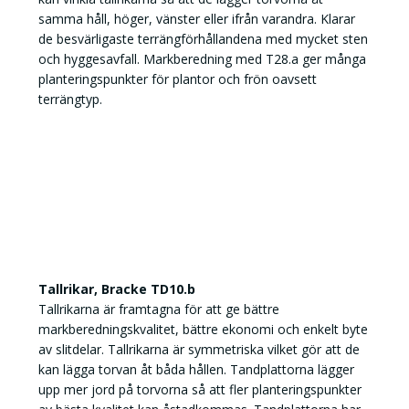
samma håll, höger, vänster eller ifrån varandra. Klarar
de besvärligaste terrängförhållandena med mycket sten
och hyggesavfall. Markberedning med T28.a ger många
planteringspunkter för plantor och frön oavsett
terrängtyp.
Tallrikar, Bracke TD10.b
Tallrikarna är framtagna för att ge bättre
markberedningskvalitet, bättre ekonomi och enkelt byte
av slitdelar. Tallrikarna är symmetriska vilket gör att de
kan lägga torvan åt båda hållen. Tandplattorna lägger
upp mer jord på torvorna så att fler planteringspunkter