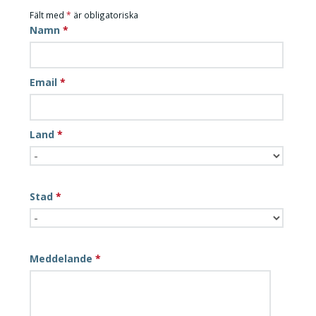
Fält med
*
är obligatoriska
Namn
*
Email
*
Land
*
Stad
*
Meddelande
*