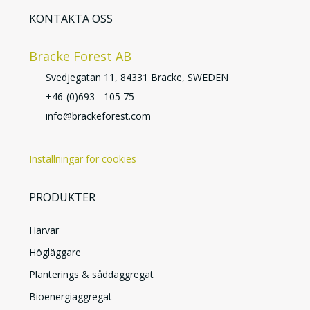
KONTAKTA OSS
Bracke Forest AB
Svedjegatan 11, 84331 Bräcke, SWEDEN
+46-(0)693 - 105 75
info@brackeforest.com
Inställningar för cookies
PRODUKTER
Harvar
Högläggare
Planterings & såddaggregat
Bioenergiaggregat