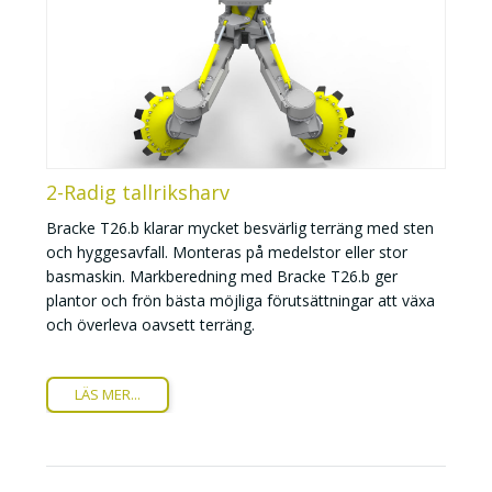
2-Radig tallriksharv
Bracke T26.b klarar mycket besvärlig terräng med sten
och hyggesavfall. Monteras på medelstor eller stor
basmaskin. Markberedning med Bracke T26.b ger
plantor och frön bästa möjliga förutsättningar att växa
och överleva oavsett terräng.
LÄS MER...