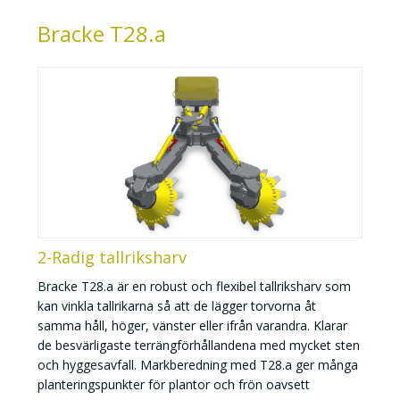
Bracke T28.a
2-Radig tallriksharv
Bracke T28.a är en robust och flexibel tallriksharv som
kan vinkla tallrikarna så att de lägger torvorna åt
samma håll, höger, vänster eller ifrån varandra. Klarar
de besvärligaste terrängförhållandena med mycket sten
och hyggesavfall. Markberedning med T28.a ger många
planteringspunkter för plantor och frön oavsett