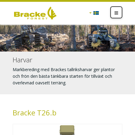
Harvar
Markbereding med Brackes tallriksharvar ger plantor
och frön den bästa tänkbara starten för tillväxt och
överlevnad oavsett terräng.
Bracke T26.b