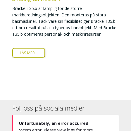
Bracke T35.b är lämplig för de större
markberedningsobjekten. Den monteras på stora
basmaskiner. Tack vare sin flexibilitet ger Bracke T35.b
ett bra resultat på alla typer av harvobjekt. Med Bracke
T35.b optimeras personal- och maskinresurser.
LÄS MER...
Följ oss på sociala medier
Unfortunately, an error occurred
Sytem error. Please view logs for more